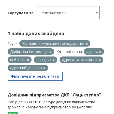
Сортувати за
1 набір даних знайдено
Групи:
Житлово-комунальне господарство
Довідкова інформація
Ключові слова:
адреса
веб-сайт
довідник
адреса та телефони
адресний довідник
Фільтрувати результати
Довідник підприємства ДКП "Луцьктепло"
Набір даних містить ресурс довідник підприємства
державне комунальне підприємство Луцьктепло