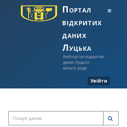
Портал
відкритих
даних
Луцька
Вебпортал відкритих
даних Луцької
міської ради
Увійти