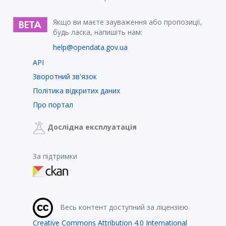
Якщо ви маєте зауваження або пропозиції,
будь ласка, напишіть нам:
help@opendata.gov.ua
API
Зворотний зв'язок
Політика відкритих даних
Про портал
Дослідна експлуатація
За підтримки
Весь контент доступний за ліцензією
Creative Commons Attribution 4.0 International