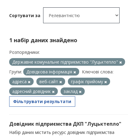
Сортувати за
1 набір даних знайдено
Розпорядники:
Державне комунальне підприємство "Луцьктепло"
Групи:
Довідкова інформація
Ключові слова:
адреса
веб-сайт
графік прийому
адресний довідник
заклад
Фільтрувати результати
Довідник підприємства ДКП "Луцьктепло"
Набір даних містить ресурс довідник підприємства