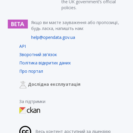
the UK government’s official
policies.
Якщо ви маєте зауваження або пропозиції,
будь ласка, напишіть нам:
help@opendata.gov.ua
API
Зворотний зв'язок
Політика відкритих даних
Про портал
Дослідна експлуатація
За підтримки
Весь контент доступний за ліцензією