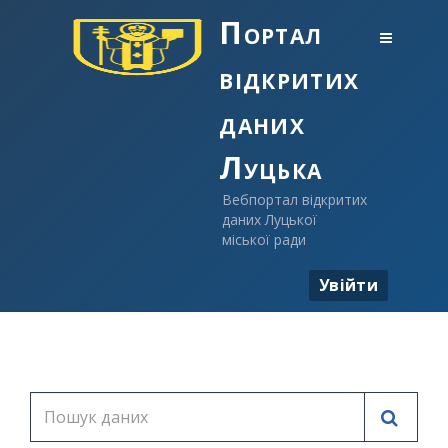
Портал
відкритих
даних
Луцька
Вебпортал відкритих
даних Луцької
міської ради
Увійти