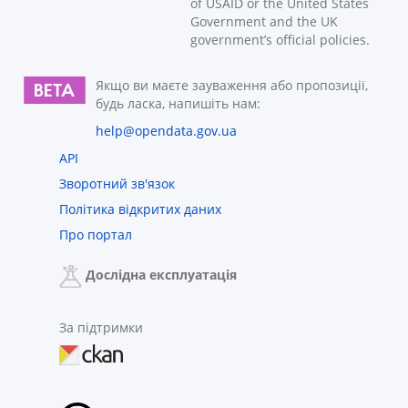
of USAID or the United States
Government and the UK
government’s official policies.
Якщо ви маєте зауваження або пропозиції,
будь ласка, напишіть нам:
help@opendata.gov.ua
API
Зворотний зв'язок
Політика відкритих даних
Про портал
Дослідна експлуатація
За підтримки