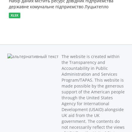
Набір даних містить ресурс довідник підприємства
державне комунальне підприємство Луцьктепло
XLSX
The website is created within
the Transparency and
Accountability in Public
Administration and Services
Program/TAPAS. This website is
made possible by the generous
support of the American people
through the United States
Agency for International
Development (USAID) alongside
UK aid from the UK
government. The contents do
not necessarily reflect the views