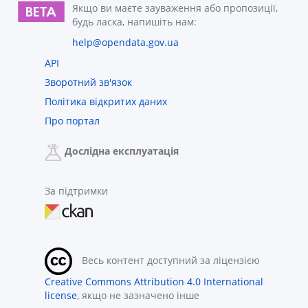
Якщо ви маєте зауваження або пропозиції,
будь ласка, напишіть нам:
help@opendata.gov.ua
API
Зворотний зв'язок
Політика відкритих даних
Про портал
Дослідна експлуатація
За підтримки
Весь контент доступний за ліцензією
Creative Commons Attribution 4.0 International
license
, якщо не зазначено інше