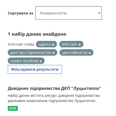
Сортувати за
1 набір даних знайдено
Ключові слова:
адреса
веб-сайт
дані про підприємство
ідентифікатор
графік прийому
Фільтрувати результати
Довідник підприємства ДКП "Луцьктепло"
Набір даних містить ресурс довідник підприємства
державне комунальне підприємство Луцьктепло
XLSX