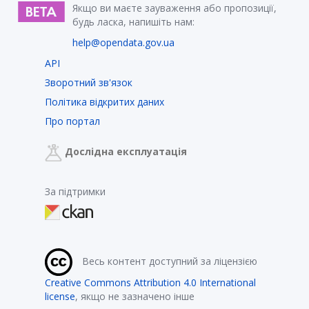
Якщо ви маєте зауваження або пропозиції,
будь ласка, напишіть нам:
help@opendata.gov.ua
API
Зворотний зв'язок
Політика відкритих даних
Про портал
Дослідна експлуатація
За підтримки
Весь контент доступний за ліцензією
Creative Commons Attribution 4.0 International
license
, якщо не зазначено інше