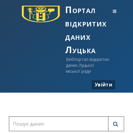
Портал
відкритих
даних
Луцька
Вебпортал відкритих
даних Луцької
міської ради
Увійти