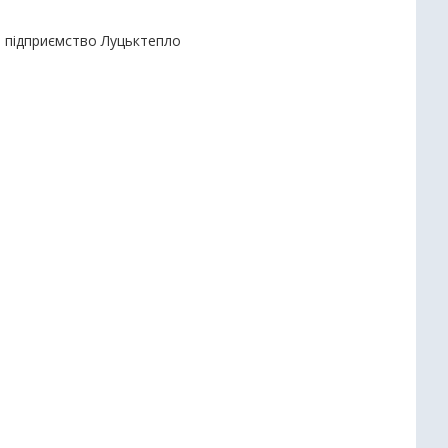
е підприємство Луцьктепло