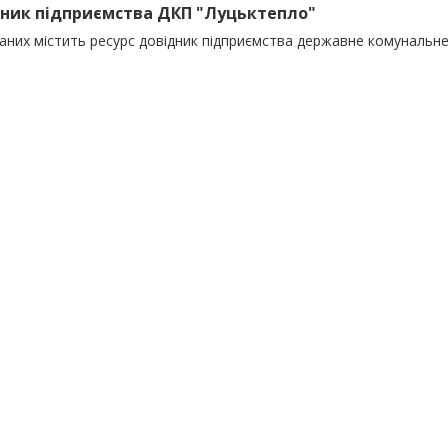
ник підприємства ДКП "Луцьктепло"
даних містить ресурс довідник підприємства державне комунальн