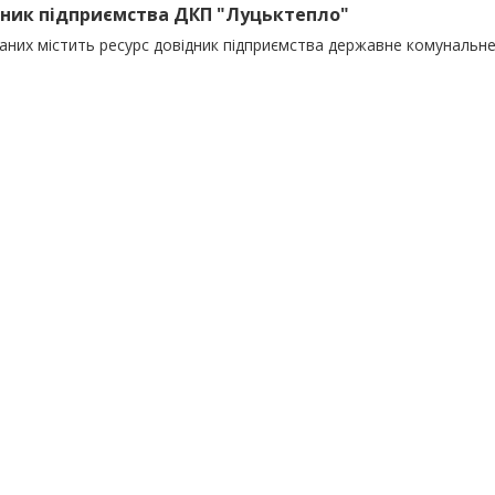
ник підприємства ДКП "Луцьктепло"
даних містить ресурс довідник підприємства державне комунальн