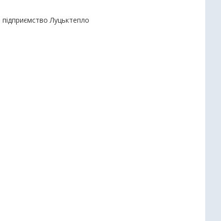
е підприємство Луцьктепло