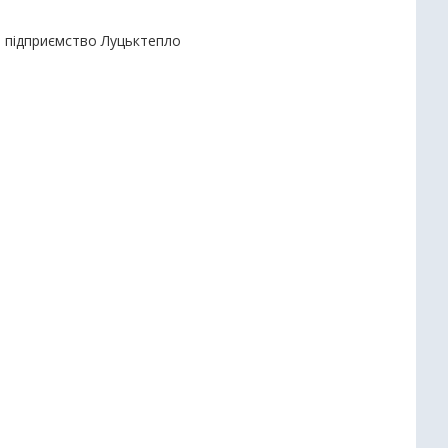
е підприємство Луцьктепло