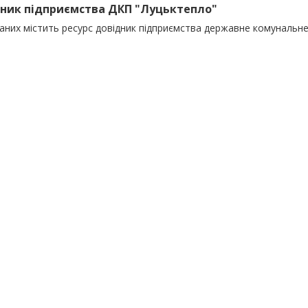
ник підприємства ДКП "Луцьктепло"
даних містить ресурс довідник підприємства державне комунальн