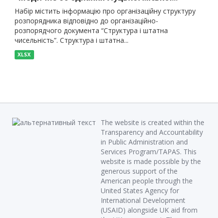
Набір містить інформацію про організаційну структуру
розпорядника відповідно до організаційно-
розпорядчого документа “Структура і штатна
чисельність”. Структура і штатна...
XLSX
The website is created within the
Transparency and Accountability
in Public Administration and
Services Program/TAPAS. This
website is made possible by the
generous support of the
American people through the
United States Agency for
International Development
(USAID) alongside UK aid from