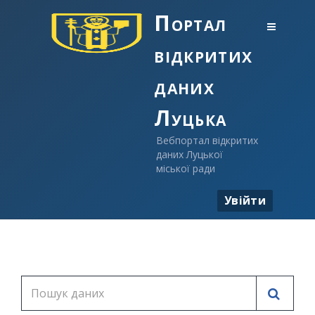
Портал
відкритих
даних
Луцька
Вебпортал відкритих
даних Луцької
міської ради
Увійти