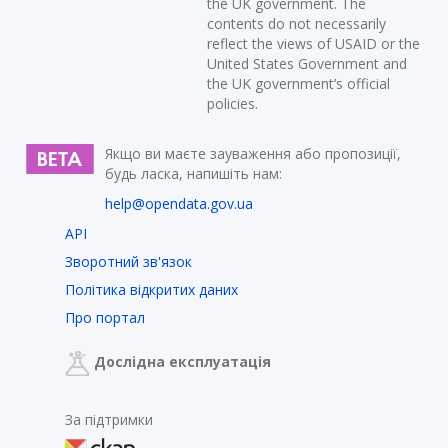
the UK government. The
contents do not necessarily
reflect the views of USAID or the
United States Government and
the UK government’s official
policies.
Якщо ви маєте зауваження або пропозиції,
будь ласка, напишіть нам:
help@opendata.gov.ua
API
Зворотний зв'язок
Політика відкритих даних
Про портал
Дослідна експлуатація
За підтримки