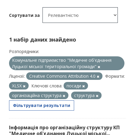
Сортувати за
1 набір даних знайдено
Розпорядники:
Комунальне підприємство "Медичне об'єднання
Луцької міської територіальної громади"
Ліцензії:
Creative Commons Attribution 4.0
Формати:
XLSX
Ключові слова:
посади
організаційна структура
структура
Фільтрувати результати
Інформація про організаційну структуру КП
"Медичне об'єднання Луцької міської...