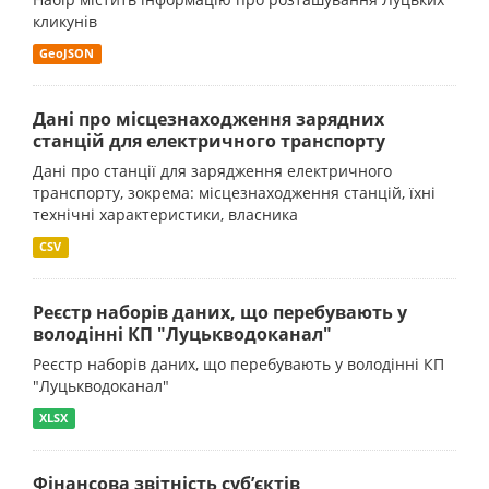
кликунів
GeoJSON
Дані про місцезнаходження зарядних
станцій для електричного транспорту
Дані про станції для зарядження електричного
транспорту, зокрема: місцезнаходження станцій, їхні
технічні характеристики, власника
CSV
Реєстр наборів даних, що перебувають у
володінні КП "Луцькводоканал"
Реєстр наборів даних, що перебувають у володінні КП
"Луцькводоканал"
XLSX
Фінансова звітність суб’єктів