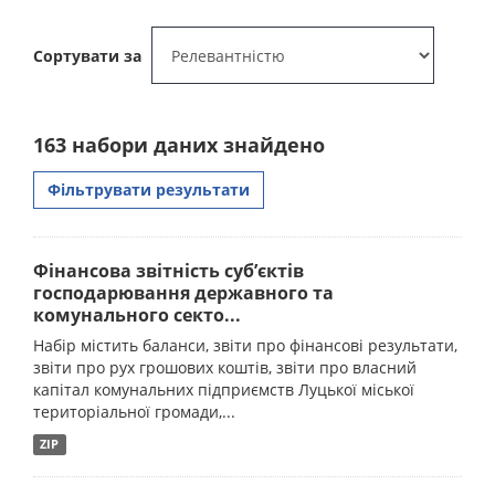
Сортувати за
163 набори даних знайдено
Фільтрувати результати
Фінансова звітність суб’єктів
господарювання державного та
комунального секто...
Набір містить баланси, звіти про фінансові результати,
звіти про рух грошових коштів, звіти про власний
капітал комунальних підприємств Луцької міської
територіальної громади,...
ZIP