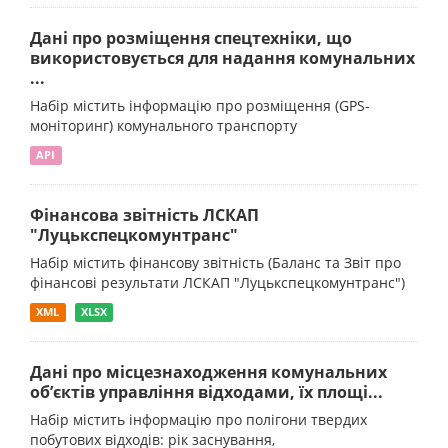
Дані про розміщення спецтехніки, що
використовується для надання комунальних
...
Набір містить інформацію про розміщення (GPS-
моніторинг) комунального транспорту
API
Фінансова звітність ЛСКАП
"Луцькспецкомунтранс"
Набір містить фінансову звітність (Баланс та Звіт про
фінансові результати ЛСКАП "Луцькспецкомунтранс")
XML
XLSX
Дані про місцезнаходження комунальних
об’єктів управління відходами, їх площі...
Набір містить інформацію про полігони твердих
побутових відходів: рік заснування,