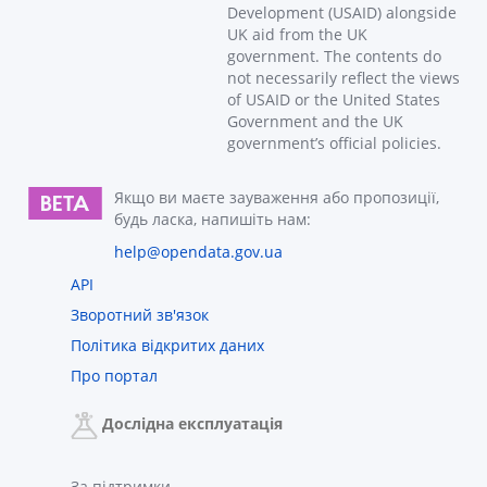
Development (USAID) alongside
UK aid from the UK
government. The contents do
not necessarily reflect the views
of USAID or the United States
Government and the UK
government’s official policies.
Якщо ви маєте зауваження або пропозиції,
будь ласка, напишіть нам:
help@opendata.gov.ua
API
Зворотний зв'язок
Політика відкритих даних
Про портал
Дослідна експлуатація
За підтримки