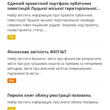
Єдиний проектний портфель публічних
інвестицій Луцької міської територіальної...
Набір містить інформацію про проєкти публічних
інвестицій Луцької міської територіальної громади
схвалені Інвестиційною радою. Зокрема, код проєкту,
назву проєкту, статус,...
CSV
Фінансова звітність ЖКП №7
Набір містить баланси, звіти про фінансові результати,
звіти про рух грошових коштів за прямим та непрямим
методом, звіти про власний капітал комунальних
підприємств міста...
XML
Перелік книг обліку реєстрації поховань
Набір містить Інформацію про книги обліку поховань
CSV