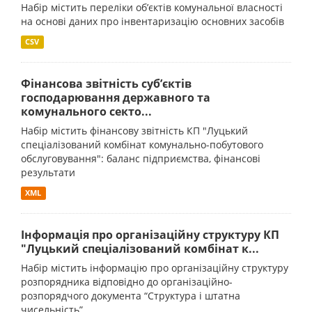
Набір містить переліки об’єктів комунальної власності
на основі даних про інвентаризацію основних засобів
CSV
Фінансова звітність суб’єктів
господарювання державного та
комунального секто...
Набір містить фінансову звітність КП "Луцький
спеціалізований комбінат комунально-побутового
обслуговування": баланс підприємства, фінансові
результати
XML
Інформація про організаційну структуру КП
"Луцький спеціалізований комбінат к...
Набір містить інформацію про організаційну структуру
розпорядника відповідно до організаційно-
розпорядчого документа “Структура і штатна
чисельність”.