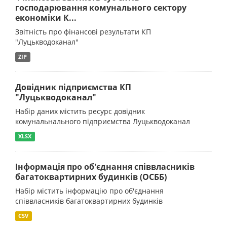
господарювання комунального сектору
економіки К...
Звітність про фінансові результати КП
"Луцькводоканал"
ZIP
Довідник підприємства КП
"Луцькводоканал"
Набір даних містить ресурс довідник
комунальнального підприємства Луцькводоканал
XLSX
Інформація про об'єднання співвласників
багатоквартирних будинків (ОСББ)
Набір містить інформацію про об'єднання
співвласників багатоквартирних будинків
CSV