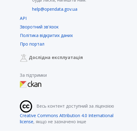
help@opendata.gov.ua
API
Зворотний зв'язок
Політика відкритих даних
Про портал
Дослідна експлуатація
За підтримки
Весь контент доступний за ліцензією
Creative Commons Attribution 4.0 International
license
, якщо не зазначено інше