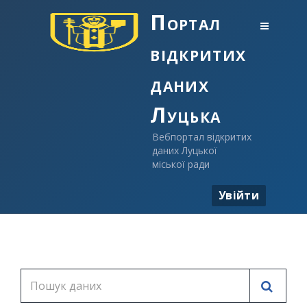
Портал
відкритих
даних
Луцька
Вебпортал відкритих
даних Луцької
міської ради
Увійти