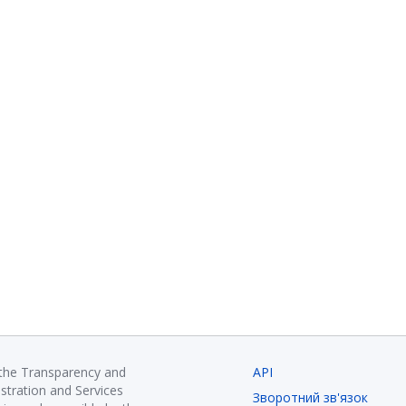
 the Transparency and
API
istration and Services
Зворотний зв'язок