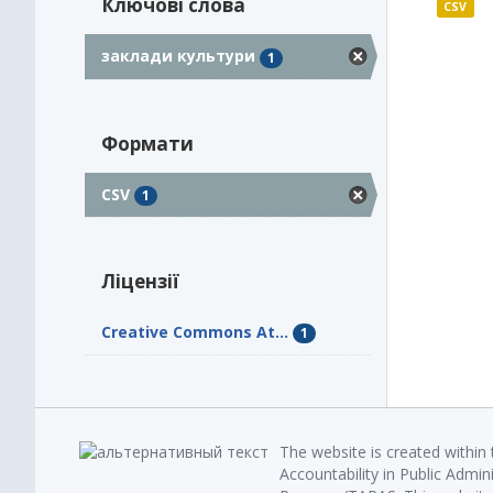
Ключові слова
CSV
заклади культури
1
Формати
CSV
1
Ліцензії
Creative Commons At...
1
The website is created within
Accountability in Public Admin