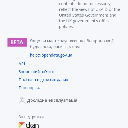
contents do not necessarily
reflect the views of USAID or the
United States Government and
the UK government’s official
policies.
Якщо ви маєте зауваження або пропозиції,
будь ласка, напишіть нам:
help@opendata.gov.ua
API
Зворотний зв'язок
Політика відкритих даних
Про портал
Дослідна експлуатація
За підтримки