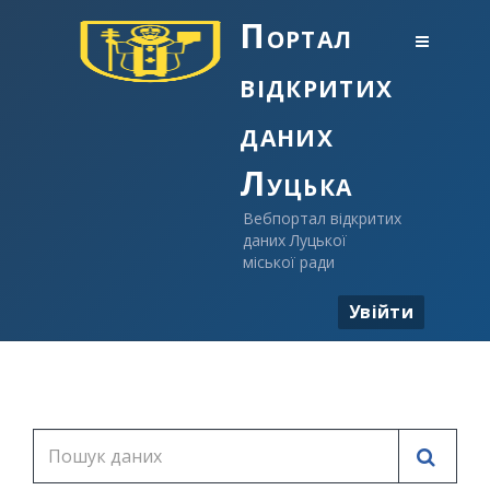
Портал
відкритих
даних
Луцька
Вебпортал відкритих
даних Луцької
міської ради
Увійти