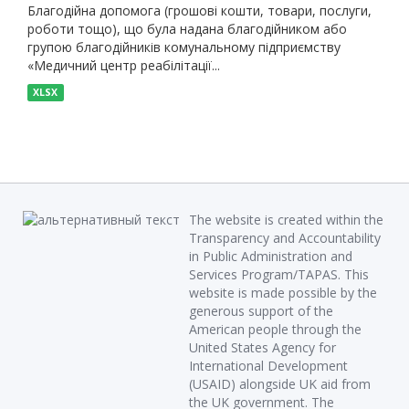
Благодійна допомога (грошові кошти, товари, послуги,
роботи тощо), що була надана благодійником або
групою благодійників комунальному підприємству
«Медичний центр реабілітації...
XLSX
The website is created within the
Transparency and Accountability
in Public Administration and
Services Program/TAPAS. This
website is made possible by the
generous support of the
American people through the
United States Agency for
International Development
(USAID) alongside UK aid from
the UK government. The