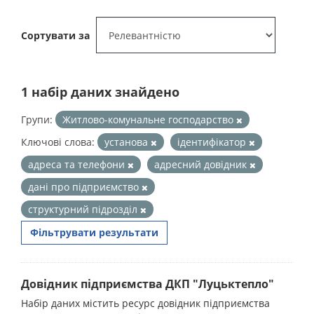
Сортувати за
1 набір даних знайдено
Групи:
Житлово-комунальне господарство
Ключові слова:
установа
ідентифікатор
адреса та телефони
адресний довідник
дані про підприємство
структурний підрозділ
Фільтрувати результати
Довідник підприємства ДКП "Луцьктепло"
Набір даних містить ресурс довідник підприємства