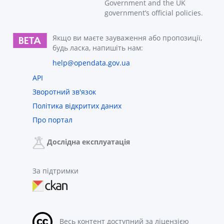
Government and the UK
government’s official policies.
Якщо ви маєте зауваження або пропозиції,
будь ласка, напишіть нам:
help@opendata.gov.ua
API
Зворотний зв'язок
Політика відкритих даних
Про портал
Дослідна експлуатація
За підтримки
Весь контент доступний за ліцензією