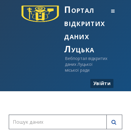
Портал
відкритих
даних
Луцька
Вебпортал відкритих
даних Луцької
міської ради
Увійти