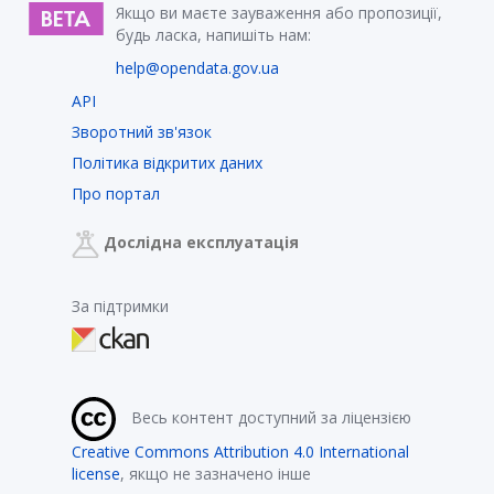
Якщо ви маєте зауваження або пропозиції,
будь ласка, напишіть нам:
help@opendata.gov.ua
API
Зворотний зв'язок
Політика відкритих даних
Про портал
Дослідна експлуатація
За підтримки
Весь контент доступний за ліцензією
Creative Commons Attribution 4.0 International
license
, якщо не зазначено інше