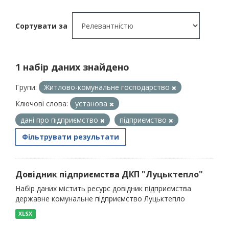
Сортувати за
1 набір даних знайдено
Групи:
Житлово-комунальне господарство
Ключові слова:
установа
дані про підприємство
підприємство
Фільтрувати результати
Довідник підприємства ДКП "Луцьктепло"
Набір даних містить ресурс довідник підприємства
державне комунальне підприємство Луцьктепло
XLSX