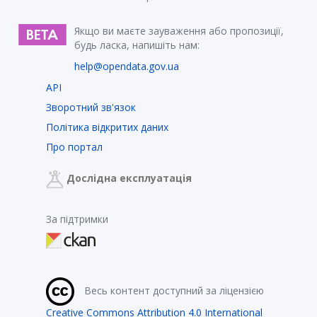
Якщо ви маєте зауваження або пропозиції,
будь ласка, напишіть нам:
help@opendata.gov.ua
API
Зворотний зв'язок
Політика відкритих даних
Про портал
Дослідна експлуатація
За підтримки
Весь контент доступний за ліцензією
Creative Commons Attribution 4.0 International