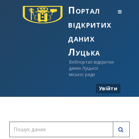
Портал
відкритих
даних
Луцька
Вебпортал відкритих
даних Луцької
міської ради
Увійти