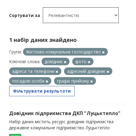
Сортувати за
1 набір даних знайдено
Групи:
Житлово-комунальне господарство
Ключові слова:
довідник
фото
адреса та телефони
адресний довідник
посадові особи
графік прийому
Фільтрувати результати
Довідник підприємства ДКП "Луцьктепло"
Набір даних містить ресурс довідник підприємства
державне комунальне підприємство Луцьктепло