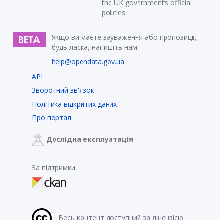
the UK government’s official
policies.
Якщо ви маєте зауваження або пропозиції,
будь ласка, напишіть нам:
help@opendata.gov.ua
API
Зворотний зв'язок
Політика відкритих даних
Про портал
Дослідна експлуатація
За підтримки
Весь контент доступний за ліцензією