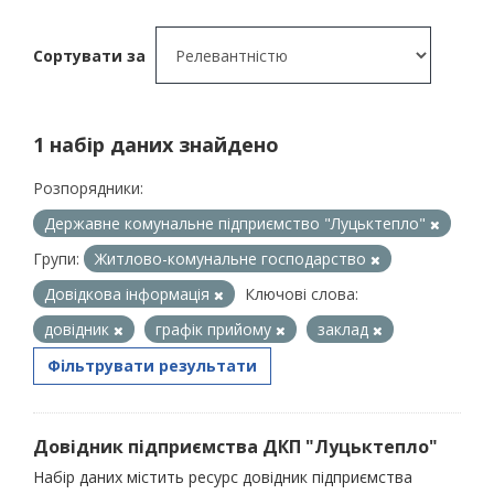
Сортувати за
1 набір даних знайдено
Розпорядники:
Державне комунальне підприємство "Луцьктепло"
Групи:
Житлово-комунальне господарство
Довідкова інформація
Ключові слова:
довідник
графік прийому
заклад
Фільтрувати результати
Довідник підприємства ДКП "Луцьктепло"
Набір даних містить ресурс довідник підприємства