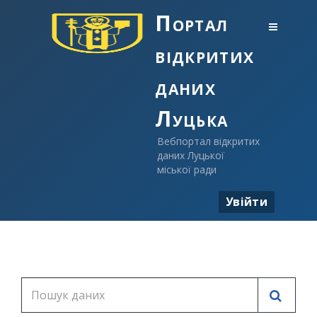
Портал
відкритих
даних
Луцька
Вебпортал відкритих
даних Луцької
міської ради
Увійти