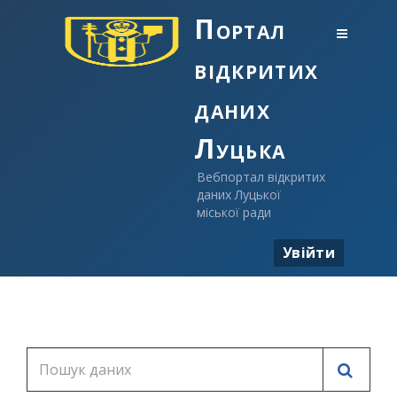
Портал
відкритих
даних
Луцька
Вебпортал відкритих
даних Луцької
міської ради
Увійти