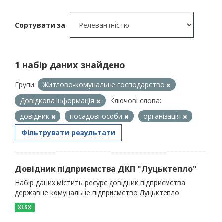
Сортувати за
1 набір даних знайдено
Групи:
Житлово-комунальне господарство
Довідкова інформація
Ключові слова:
довідник
посадові особи
організація
Фільтрувати результати
Довідник підприємства ДКП "Луцьктепло"
Набір даних містить ресурс довідник підприємства
державне комунальне підприємство Луцьктепло
XLSX