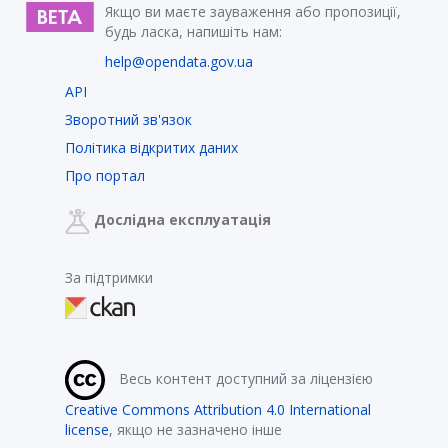
Якщо ви маєте зауваження або пропозиції,
будь ласка, напишіть нам:
help@opendata.gov.ua
API
Зворотний зв'язок
Політика відкритих даних
Про портал
Дослідна експлуатація
За підтримки
Весь контент доступний за ліцензією
Creative Commons Attribution 4.0 International
license
, якщо не зазначено інше