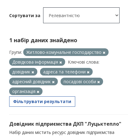
Сортувати за
1 набір даних знайдено
Групи:
Житлово-комунальне господарство
Довідкова інформація
Ключові слова:
довідник
адреса та телефони
адресний довідник
посадові особи
організація
Фільтрувати результати
Довідник підприємства ДКП "Луцьктепло"
Набір даних містить ресурс довідник підприємства