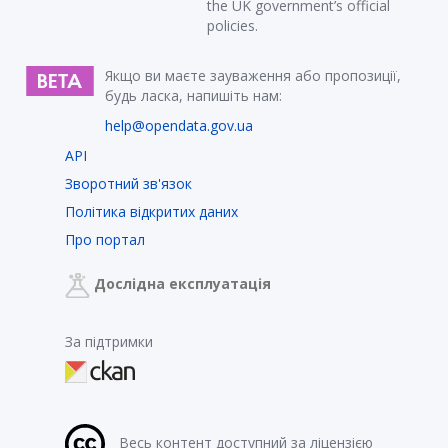
the UK government’s official
policies.
Якщо ви маєте зауваження або пропозиції,
будь ласка, напишіть нам:
help@opendata.gov.ua
API
Зворотний зв'язок
Політика відкритих даних
Про портал
Дослідна експлуатація
За підтримки
Весь контент доступний за ліцензією