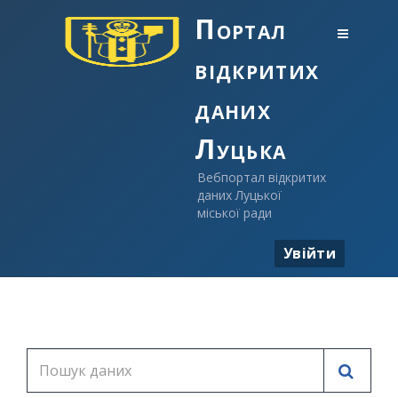
Портал
відкритих
даних
Луцька
Вебпортал відкритих
даних Луцької
міської ради
Увійти