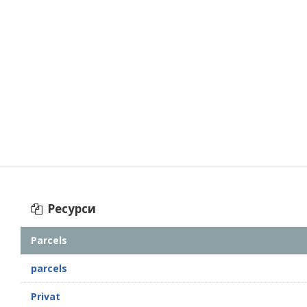
Ресурси
Parcels
parcels
Privat