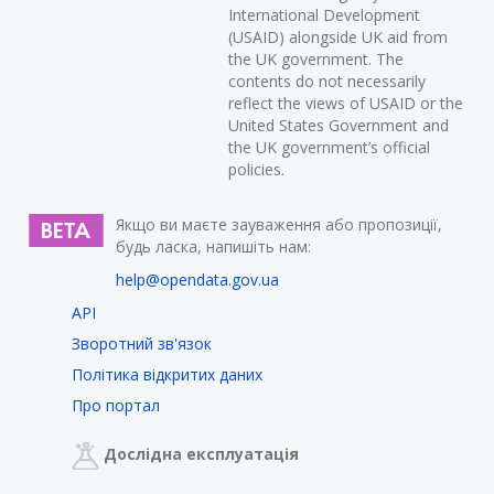
International Development
(USAID) alongside UK aid from
the UK government. The
contents do not necessarily
reflect the views of USAID or the
United States Government and
the UK government’s official
policies.
Якщо ви маєте зауваження або пропозиції,
будь ласка, напишіть нам:
help@opendata.gov.ua
API
Зворотний зв'язок
Політика відкритих даних
Про портал
Дослідна експлуатація