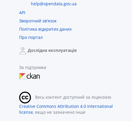
help@opendata.gov.ua
API
Зворотний зв'язок
Політика відкритих даних
Про портал
Дослідна експлуатація
За підтримки
Весь контент доступний за ліцензією
Creative Commons Attribution 4.0 International
license
, якщо не зазначено інше