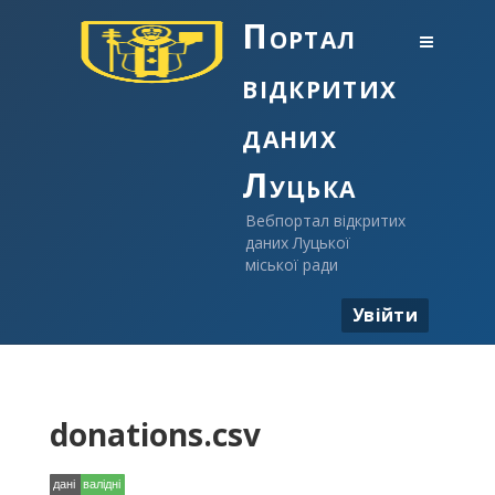
Портал
відкритих
даних
Луцька
Вебпортал відкритих
даних Луцької
міської ради
Увійти
donations.csv