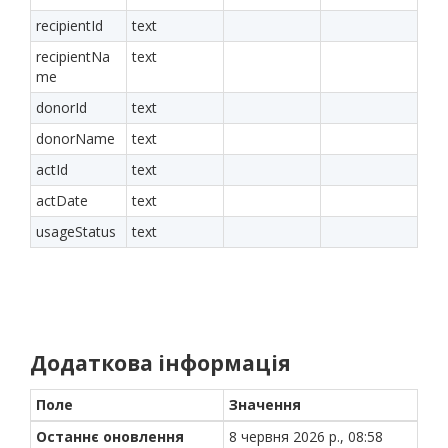
recipientId
text
recipientNa
text
me
donorId
text
donorName
text
actId
text
actDate
text
usageStatus
text
Додаткова інформація
Поле
Значення
Останнє оновлення
8 червня 2026 р., 08:58