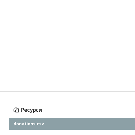
Ресурси
donations.csv