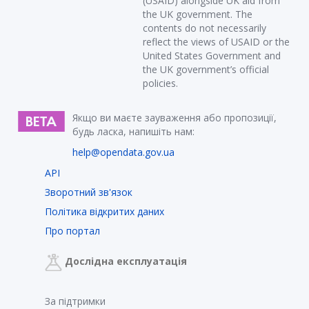
(USAID) alongside UK aid from
the UK government. The
contents do not necessarily
reflect the views of USAID or the
United States Government and
the UK government’s official
policies.
Якщо ви маєте зауваження або пропозиції,
будь ласка, напишіть нам:
help@opendata.gov.ua
API
Зворотний зв'язок
Політика відкритих даних
Про портал
Дослідна експлуатація
За підтримки