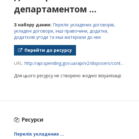
департаментом ...
З набору даних:
Перелік укладених договорів,
укладені договори, інші правочини, додатки,
додаткові угоди та інші матеріали до них
Перейти до ресурсу
URL:
http://api.spending.gov.ua/api/v2/disposers/contracts?disposerId=37472916
Для цього ресурсу не створено жодної візуалізації.
Ресурси
Перелік укладених ...