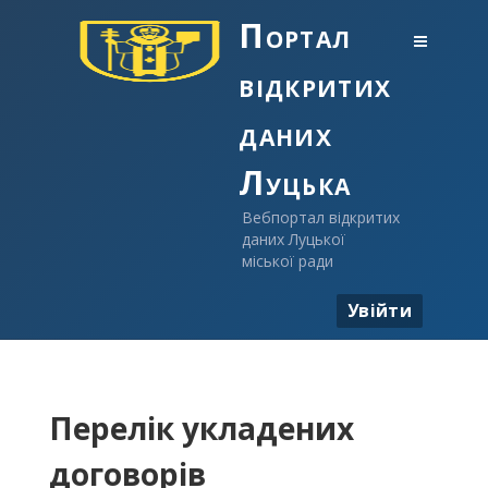
Портал
відкритих
даних
Луцька
Вебпортал відкритих
даних Луцької
міської ради
Увійти
Перелік укладених
договорів