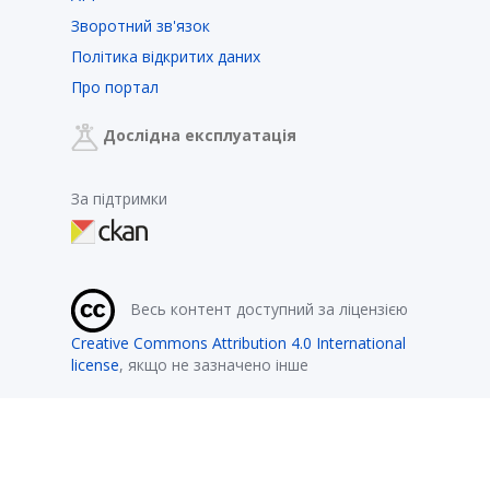
Зворотний зв'язок
Політика відкритих даних
Про портал
Дослідна експлуатація
За підтримки
Весь контент доступний за ліцензією
Creative Commons Attribution 4.0 International
license
, якщо не зазначено інше